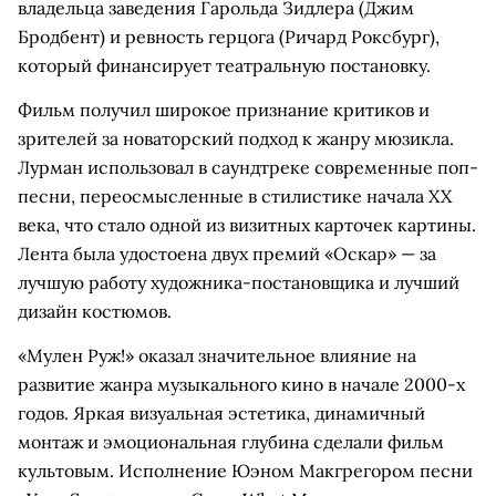
владельца заведения Гарольда Зидлера (Джим
Бродбент) и ревность герцога (Ричард Роксбург),
который финансирует театральную постановку.
Фильм получил широкое признание критиков и
зрителей за новаторский подход к жанру мюзикла.
Лурман использовал в саундтреке современные поп-
песни, переосмысленные в стилистике начала XX
века, что стало одной из визитных карточек картины.
Лента была удостоена двух премий «Оскар» — за
лучшую работу художника-постановщика и лучший
дизайн костюмов.
«Мулен Руж!» оказал значительное влияние на
развитие жанра музыкального кино в начале 2000-х
годов. Яркая визуальная эстетика, динамичный
монтаж и эмоциональная глубина сделали фильм
культовым. Исполнение Юэном Макгрегором песни