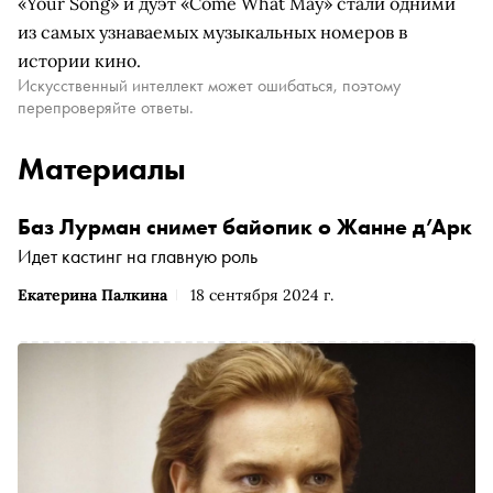
«Your Song» и дуэт «Come What May» стали одними
из самых узнаваемых музыкальных номеров в
истории кино.
Искусственный интеллект может ошибаться, поэтому
перепроверяйте ответы.
Материалы
Баз Лурман снимет байопик о Жанне д’Арк
Идет кастинг на главную роль
Екатерина Палкина
18 сентября 2024 г.