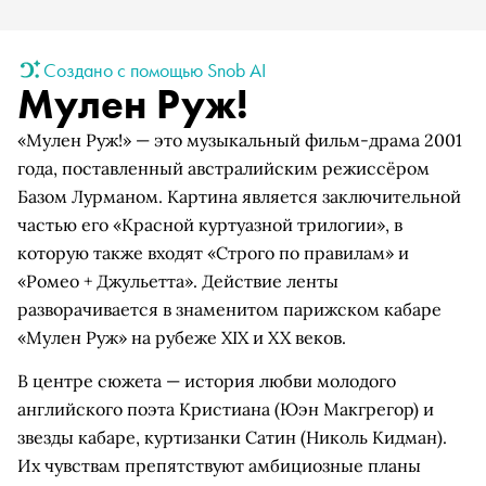
Создано с помощью Snob AI
Мулен Руж!
«Мулен Руж!» — это музыкальный фильм-драма 2001
года, поставленный австралийским режиссёром
Базом Лурманом. Картина является заключительной
частью его «Красной куртуазной трилогии», в
которую также входят «Строго по правилам» и
«Ромео + Джульетта». Действие ленты
разворачивается в знаменитом парижском кабаре
«Мулен Руж» на рубеже XIX и XX веков.
В центре сюжета — история любви молодого
английского поэта Кристиана (Юэн Макгрегор) и
звезды кабаре, куртизанки Сатин (Николь Кидман).
Их чувствам препятствуют амбициозные планы