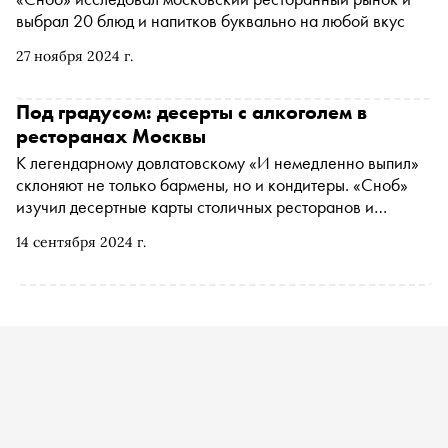
выбрал 20 блюд и напитков буквально на любой вкус
27 ноября 2024 г.
Под градусом: десерты с алкоголем в
ресторанах Москвы
К легендарному довлатовскому «И немедленно выпил»
склоняют не только бармены, но и кондитеры. «Сноб»
изучил десертные карты столичных ресторанов и
убедился, что алкогольные десерты — это горячий тренд
14 сентября 2024 г.