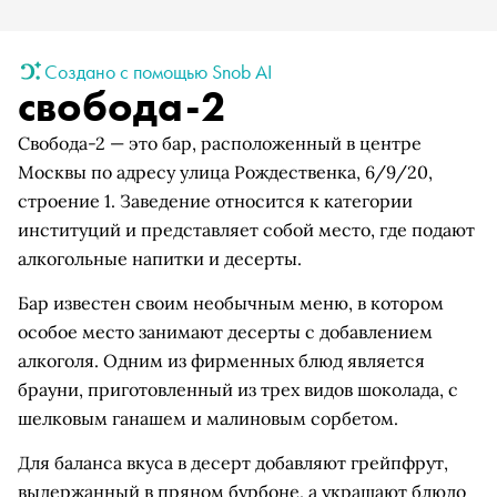
Создано с помощью Snob AI
свобода-2
Свобода-2 — это бар, расположенный в центре
Москвы по адресу улица Рождественка, 6/9/20,
строение 1. Заведение относится к категории
институций и представляет собой место, где подают
алкогольные напитки и десерты.
Бар известен своим необычным меню, в котором
особое место занимают десерты с добавлением
алкоголя. Одним из фирменных блюд является
брауни, приготовленный из трех видов шоколада, с
шелковым ганашем и малиновым сорбетом.
Для баланса вкуса в десерт добавляют грейпфрут,
выдержанный в пряном бурбоне, а украшают блюдо