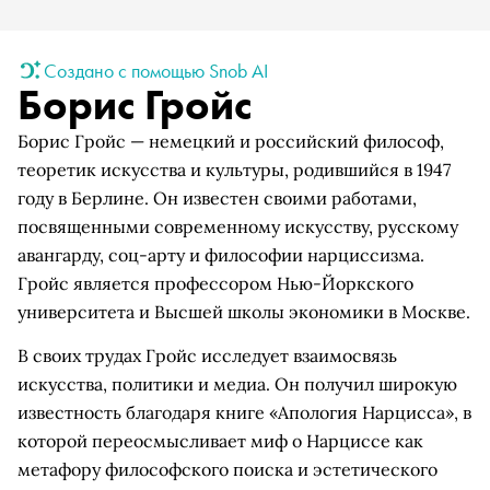
Создано с помощью Snob AI
Борис Гройс
Борис Гройс — немецкий и российский философ,
теоретик искусства и культуры, родившийся в 1947
году в Берлине. Он известен своими работами,
посвященными современному искусству, русскому
авангарду, соц-арту и философии нарциссизма.
Гройс является профессором Нью-Йоркского
университета и Высшей школы экономики в Москве.
В своих трудах Гройс исследует взаимосвязь
искусства, политики и медиа. Он получил широкую
известность благодаря книге «Апология Нарцисса», в
которой переосмысливает миф о Нарциссе как
метафору философского поиска и эстетического