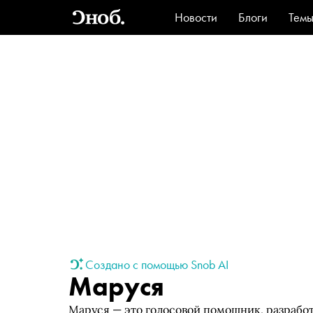
Новости
Блоги
Тем
Стиль
Ви
Создано с помощью Snob AI
Маруся
Маруся — это голосовой помощник, разработ