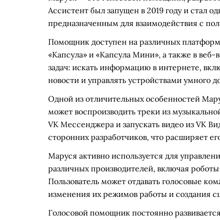
Ассистент был запущен в 2019 году и стал 
предназначенным для взаимодействия с пол
Помощник доступен на различных платформа
«Капсула» и «Капсула Мини», а также в веб
задач: искать информацию в интернете, вклю
новости и управлять устройствами умного д
Одной из отличительных особенностей Мару
может воспроизводить треки из музыкально
VK Мессенджера и запускать видео из VK Ви
сторонних разработчиков, что расширяет ег
Маруся активно используется для управлен
различных производителей, включая роботы
Пользователь может отдавать голосовые ко
изменения их режимов работы и создания с
Голосовой помощник постоянно развивается