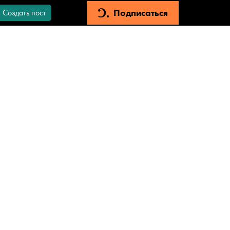
Подписаться
Создать пост