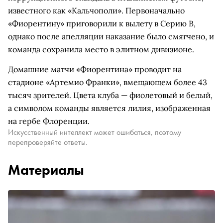
известного как «Кальчополи». Первоначально
«Фиорентину» приговорили к вылету в Серию B,
однако после апелляции наказание было смягчено, и
команда сохранила место в элитном дивизионе.
Домашние матчи «Фиорентина» проводит на
стадионе «Артемио Франки», вмещающем более 43
тысяч зрителей. Цвета клуба — фиолетовый и белый,
а символом команды является лилия, изображенная
на гербе Флоренции.
Искусственный интеллект может ошибаться, поэтому
перепроверяйте ответы.
Материалы