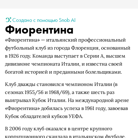
Создано с помощью Snob AI
Фиорентина
«Фиорентина» — итальянский профессиональный
футбольный клуб из города Флоренция, основанный
в 1926 году. Команда выступает в Серии А, высшем
дивизионе чемпионата Италии, и известна своей
богатой историей и преданными болельщиками.
Клуб дважды становился чемпионом Италии (в
сезонах 1955/56 и 1968/69), а также шесть раз
выигрывал Кубок Италии. На международной арене
«Фиорентина» добилась успеха в 1961 году, завоевав
Кубок обладателей кубков УЕФА.
В 2006 году клуб оказался в центре крупного
коррупционного скандала в итальянском футболе,