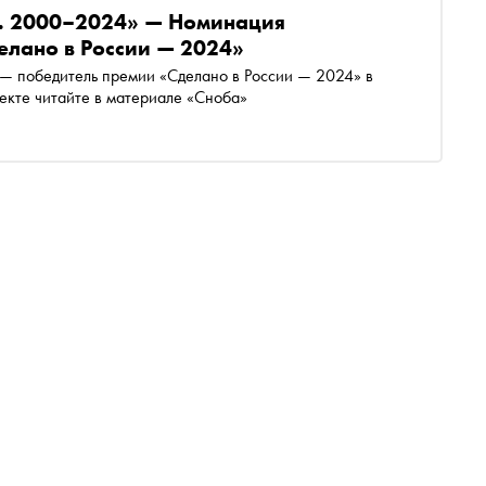
. 2000–2024» — Номинация
елано в России — 2024»
 победитель премии «Сделано в России — 2024» в
екте читайте в материале «Сноба»