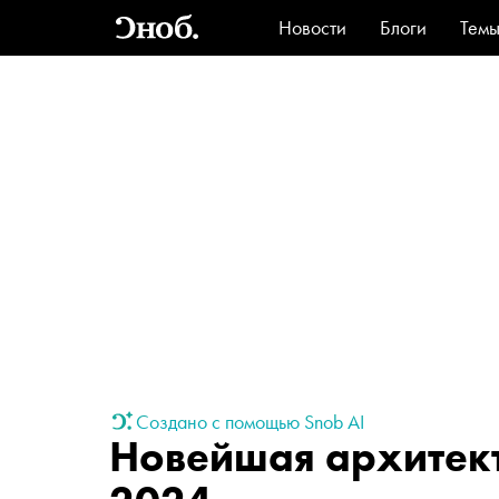
Новости
Блоги
Тем
Стиль
Ви
Создано с помощью Snob AI
Новейшая архитек