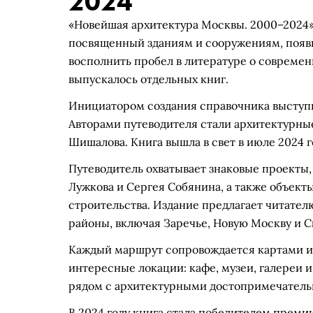
2024
«Новейшая архитектура Москвы. 2000–2024»
посвященный зданиям и сооружениям, появи
восполнить пробел в литературе о современ
выпускалось отдельных книг.
Инициатором создания справочника выступи
Авторами путеводителя стали архитектурны
Шишалова. Книга вышла в свет в июле 2024 г
Путеводитель охватывает знаковые проекты
Лужкова и Сергея Собянина, а также объект
строительства. Издание предлагает читател
районы, включая Заречье, Новую Москву и С
Каждый маршрут сопровождается картами и 
интересные локации: кафе, музеи, галереи
рядом с архитектурными достопримечатель
В 2024 году книга стала победителем преми