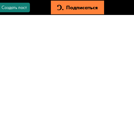
Подписаться
Создать пост