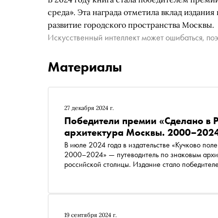
среда». Эта награда отметила вклад издани
развитие городского пространства Москвы.
Искусственный интеллект может ошибаться, поэ
Материалы
27 декабря 2024 г.
Победители премии «Сделано в 
архитектура Москвы. 2000–202
В июле 2024 года в издательстве «Кучково по
2000–2024» — путеводитель по знаковым архит
российской столицы. Издание стало победителе
рассказывает, чем примечательна книга и как 
19 сентября 2024 г.