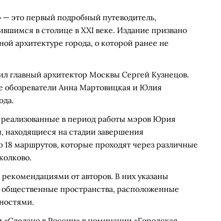
 — это первый подробный путеводитель,
вшимся в столице в XXI веке. Издание призвано
ной архитектуре города, о которой ранее не
л главный архитектор Москвы Сергей Кузнецов.
е обозреватели Анна Мартовицкая и Юлия
ода.
, реализованные в период работы мэров Юрия
ы, находящиеся на стадии завершения
ю 18 маршрутов, которые проходят через различные
колково.
рекомендациями от авторов. В них указаны
 и общественные пространства, расположенные
ностями.
и «Сделано в России» в номинации «Городская