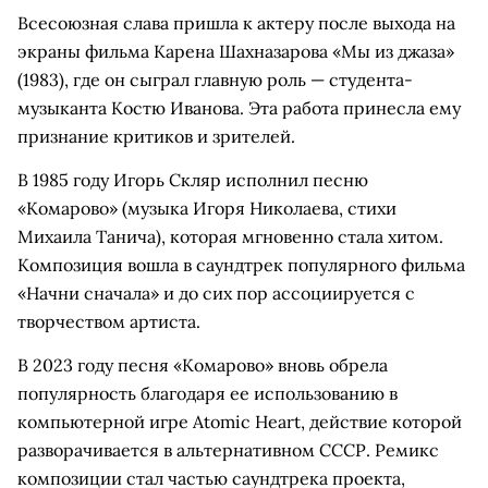
Всесоюзная слава пришла к актеру после выхода на
экраны фильма Карена Шахназарова «Мы из джаза»
(1983), где он сыграл главную роль — студента-
музыканта Костю Иванова. Эта работа принесла ему
признание критиков и зрителей.
В 1985 году Игорь Скляр исполнил песню
«Комарово» (музыка Игоря Николаева, стихи
Михаила Танича), которая мгновенно стала хитом.
Композиция вошла в саундтрек популярного фильма
«Начни сначала» и до сих пор ассоциируется с
творчеством артиста.
В 2023 году песня «Комарово» вновь обрела
популярность благодаря ее использованию в
компьютерной игре Atomic Heart, действие которой
разворачивается в альтернативном СССР. Ремикс
композиции стал частью саундтрека проекта,