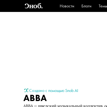
Новости
Блоги
Тем
Стиль
Ви
Создано с помощью Snob AI
ABBA
ABBA — шведский музыкальный коллектив, ос