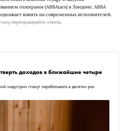
ванием голограмм (ABBAtars) в Лондоне. ABBA
родолжает влиять на современных исполнителей.
тому перепроверяйте ответы.
етверть доходов в ближайшие четыре
ой индустрии станут зарабатывать в десятки раз