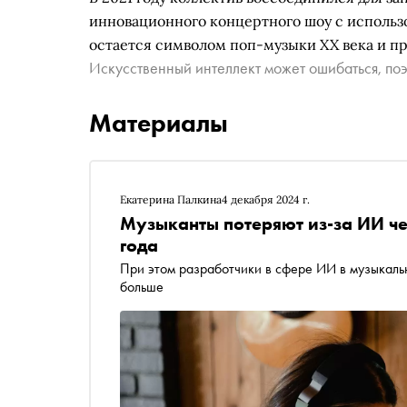
инновационного концертного шоу с использо
остается символом поп-музыки XX века и п
Искусственный интеллект может ошибаться, поэ
Материалы
Екатерина Палкина
4 декабря 2024 г.
Музыканты потеряют из-за ИИ ч
года
При этом разработчики в сфере ИИ в музыкальн
больше