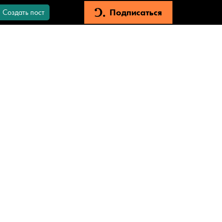
Подписаться
Создать пост