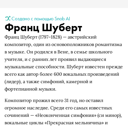
Создано с помощью Snob AI
Франц Шуберт
Франц Шуберт (1797–1828) — австрийский
композитор, один из основоположников романтизма
в музыке. Он родился в Вене, в семье школьного
учителя, и с ранних лет проявил выдающиеся
музыкальные способности. Шуберт известен прежде
всего как автор более 600 вокальных произведений
(лидер), а также симфоний, камерной и
фортепианной музыки.
Композитор прожил всего 31 год, но оставил
огромное наследие. Среди его самых известных
сочинений — «Неоконченная симфония» (си минор),
вокальные циклы «Прекрасная мельничиха» и