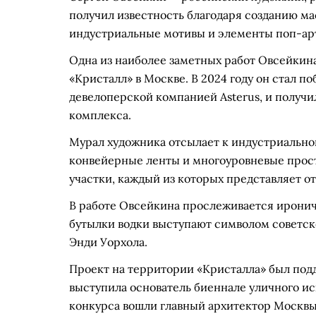
получил известность благодаря созданию ма
индустриальные мотивы и элементы поп-арт
Одна из наиболее заметных работ Овсейкина
«Кристалл» в Москве. В 2024 году он стал п
девелоперской компанией Asterus, и получ
комплекса.
Мурал художника отсылает к индустриально
конвейерные ленты и многоуровневые прост
участки, каждый из которых представляет о
В работе Овсейкина прослеживается ирони
бутылки водки выступают символом советск
Энди Уорхола.
Проект на территории «Кристалла» был под
выступила основатель биеннале уличного и
конкурса вошли главный архитектор Москвы