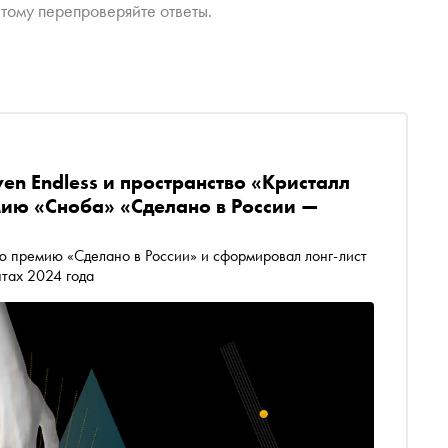
тому перепроверяйте ответы.
ven Endless и пространство «Кристалл
мию «Сноба» «Сделано в России —
ю премию «Сделано в России» и сформировал лонг-лист
нтах 2024 года