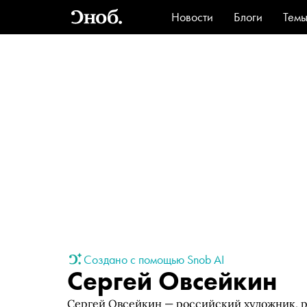
Новости
Блоги
Тем
Стиль
Ви
Создано с помощью Snob AI
Сергей Овсейкин
Сергей Овсейкин — российский художник, р