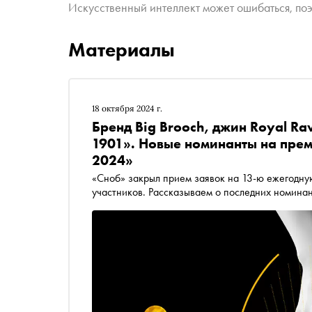
Искусственный интеллект может ошибаться, поэ
Материалы
18 октября 2024 г.
Бренд Big Brooch, джин Royal Ra
1901». Новые номинанты на пре
2024»
«Сноб» закрыл прием заявок на 13-ю ежегодну
участников. Рассказываем о последних номина