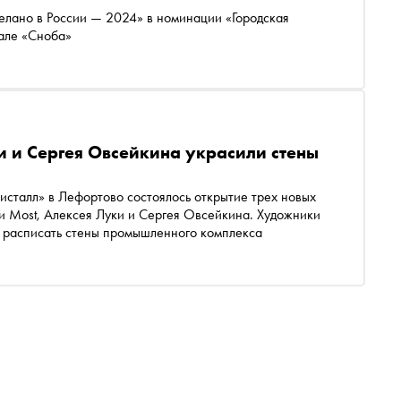
лано в России — 2024» в номинации «Городская
иале «Сноба»
 и Сергея Овсейкина украсили стены
исталл» в Лефортово состоялось открытие трех новых
и Most, Алексея Луки и Сергея Овсейкина. Художники
о расписать стены промышленного комплекса