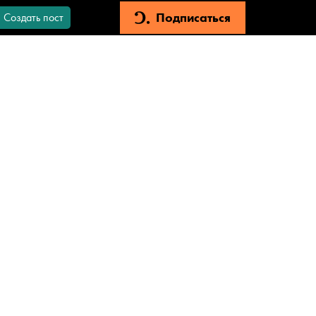
Подписаться
Создать пост