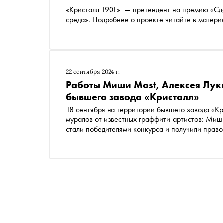
«Кристалл 1901» — претендент на премию «Сде
среда». Подробнее о проекте читайте в матер
22 сентября 2024 г.
Работы Миши Моst, Алексея Луки
бывшего завода «Кристалл»
18 сентября на территории бывшего завода «Кр
муралов от известных граффити-артистов: Миш
стали победителями конкурса и получили прав