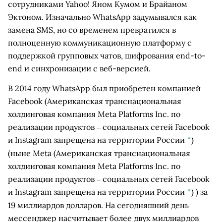
сотрудниками Yahoo! Яном Кумом и Брайаном
Эктоном. Изначально WhatsApp задумывался как
замена SMS, но со временем превратился в
полноценную коммуникационную платформу с
поддержкой групповых чатов, шифрования end-to-
end и синхронизации с веб-версией.
В 2014 году WhatsApp был приобретен компанией
Facebook
(Американская транснациональная
холдинговая компания Meta Platforms Inc. по
реализации продуктов ‒ социальных сетей Facebook
и Instagram запрещена на территории России
*
)
(ныне
Meta
(Американская транснациональная
холдинговая компания Meta Platforms Inc. по
реализации продуктов ‒ социальных сетей Facebook
и Instagram запрещена на территории России
*
)
) за
19 миллиардов долларов. На сегодняшний день
мессенджер насчитывает более двух миллиардов