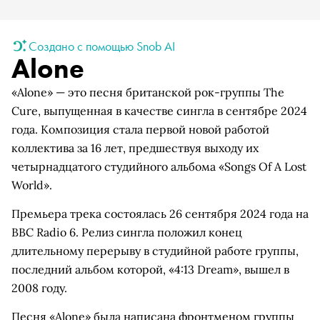
Создано с помощью Snob AI
Alone
«Alone» — это песня британской рок-группы The
Cure, выпущенная в качестве сингла в сентябре 2024
года. Композиция стала первой новой работой
коллектива за 16 лет, предшествуя выходу их
четырнадцатого студийного альбома «Songs Of A Lost
World».
Премьера трека состоялась 26 сентября 2024 года на
BBC Radio 6. Релиз сингла положил конец
длительному перерыву в студийной работе группы,
последний альбом которой, «4:13 Dream», вышел в
2008 году.
Песня «Alone» была написана фронтменом группы