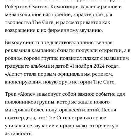
Робертом Смитом. Композиция задает мрачное и
меланхоличное настроение, характерное для
творчества The Cure, и рассматривается как
возвращение к их фирменному звучанию.
Выходу сингла предшествовала таинственная
рекламная кампания: фанаты получали открытки, а в
родном городе группы появился плакат с названием
грядущего альбома и датой «1 ноября 2024 года».
«Alone» стала первым официальным релизом,
анонсирующим новую эру в истории The Cure.
Трек «Alone» знаменует собой важное событие для
поклонников группы, которые ждали нового
материала более полутора десятилетий. Песня
подтвердила, что The Cure сохраняют свое
уникальное звучание и продолжают творческую
активность.