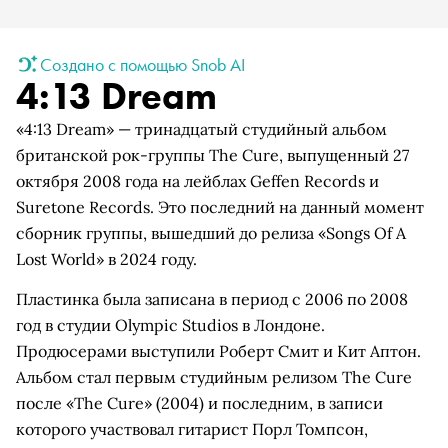
Создано с помощью Snob AI
4:13 Dream
«4:13 Dream» — тринадцатый студийный альбом
британской рок-группы The Cure, выпущенный 27
октября 2008 года на лейблах Geffen Records и
Suretone Records. Это последний на данный момент
сборник группы, вышедший до релиза «Songs Of A
Lost World» в 2024 году.
Пластинка была записана в период с 2006 по 2008
год в студии Olympic Studios в Лондоне.
Продюсерами выступили Роберт Смит и Кит Аптон.
Альбом стал первым студийным релизом The Cure
после «The Cure» (2004) и последним, в записи
которого участвовал гитарист Порл Томпсон,