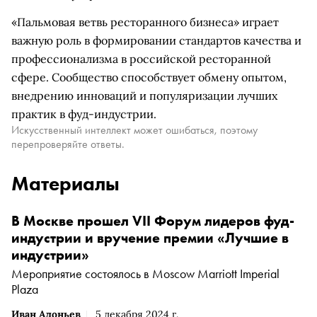
«Пальмовая ветвь ресторанного бизнеса» играет
важную роль в формировании стандартов качества и
профессионализма в российской ресторанной
сфере. Сообщество способствует обмену опытом,
внедрению инноваций и популяризации лучших
практик в фуд-индустрии.
Искусственный интеллект может ошибаться, поэтому
перепроверяйте ответы.
Материалы
В Москве прошел VII Форум лидеров фуд-
индустрии и вручение премии «Лучшие в
индустрии»
Мероприятие состоялось в Moscow Marriott Imperial
Plaza
Иван Адоньев
5 декабря 2024 г.