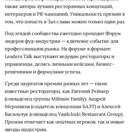
также авторы лучших ресторанных концепций,
интерьеров и PR-кампаний. Уникальность премии в
том, что попасть в Зал славы можно только один раз.
Под эгидой сообщества ежегодно проходит Форум
лидеров фуд-индустрии — ключевое событие для
профессионалов рынка. На форуме в формате
Leaders Talk выступают ведущие рестораторы и
управленцы, делясь личными кейсами, бизнес-
решениями и формулами успеха.
Среди лауреатов премии разных лет — такие
известные рестораторы, как Евгений Реймер
(совладелец группы Milimon Family), Андрей
Мерзляков (создатель концепции БАЛТ) и Алексей
Васильчук (совладелец Vasilchuki Restaurant Group).
Премия отмечает как опытных игроков, так и новые
звезды индустрии.