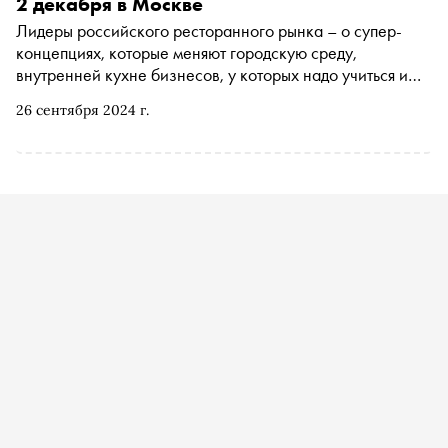
2 декабря в Москве
Лидеры российского ресторанного рынка – о супер-
концепциях, которые меняют городскую среду,
внутренней кухне бизнесов, у которых надо учиться и
формуле любви, которую иногда можно просчитать
26 сентября 2024 г.