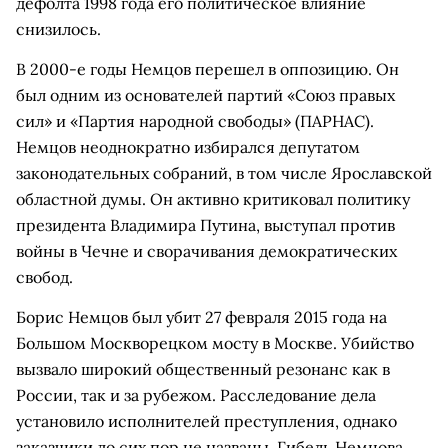
дефолта 1998 года его политическое влияние
снизилось.
В 2000-е годы Немцов перешел в оппозицию. Он
был одним из основателей партий «Союз правых
сил» и «Партия народной свободы» (ПАРНАС).
Немцов неоднократно избирался депутатом
законодательных собраний, в том числе Ярославской
областной думы. Он активно критиковал политику
президента Владимира Путина, выступал против
войны в Чечне и сворачивания демократических
свобод.
Борис Немцов был убит 27 февраля 2015 года на
Большом Москворецком мосту в Москве. Убийство
вызвало широкий общественный резонанс как в
России, так и за рубежом. Расследование дела
установило исполнителей преступления, однако
заказчики до сих пор не названы. Гибель Немцова