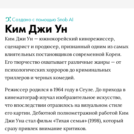
Создано с помощью Snob AI
Ким Джи Ун
Ким Джи Ун — южнокорейский кинорежиссер,
сценарист и продюсер, признанный одним из самых
влиятельных постановщиков современной Кореи.
Его творчество охватывает различные жанры — от
психологических хорроров до криминальных
триллеров и черных комедий.
Режиссер родился в 1964 году в Сеуле. До прихода в
кинематограф изучал изобразительное искусство,
что впоследствии отразилось на визуальном стиле
его картин. Дебютной полнометражной работой Ким
Джи Уна стал фильм «Тихая семья» (1998), который
сразу привлек внимание критиков.