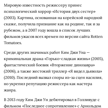
Мировую известность режиссеру принес
психологический хоррор «История двух сестер»
(2003). Картина, основанная на корейской народной
сказке, получила признание как на родине, так и за
рубежом, а в 2007 году вошла в список лучших
фильмов ужасов всех времен по версии сайта Rotten
Tomatoes.
Среди других значимых работ Ким Джи Уна —
криминальная драма «Горько-сладкая жизнь» (2005),
фантастический боевик «Вторжение динозавра»
(2006), а также жестокий триллер «Я видел дьявола»
(2010). Последний вызвал споры из-за сцен насилия,
но укрепил репутацию режиссера как мастера
жанра.
В 2013 году Ким Джи Ун дебютировал в Голливуде с
фильмом «Последнее сопротивление» с Арнольдом