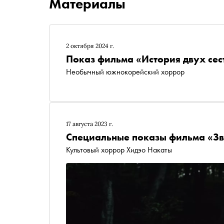
Материалы
2 октября 2024 г.
Показ фильма «История двух сес
Необычный южнокорейский хоррор
17 августа 2023 г.
Специальные показы фильма «З
Культовый хоррор Хидэо Накаты