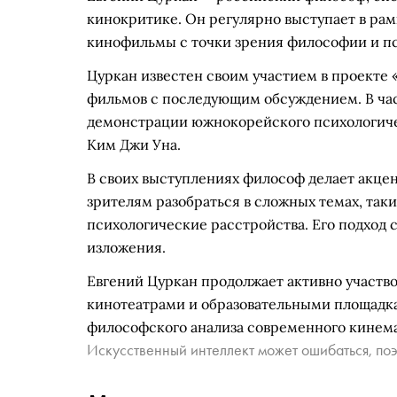
кинокритике. Он регулярно выступает в рам
кинофильмы с точки зрения философии и п
Цуркан известен своим участием в проекте 
фильмов с последующим обсуждением. В час
демонстрации южнокорейского психологиче
Ким Джи Уна.
В своих выступлениях философ делает акце
зрителям разобраться в сложных темах, так
психологические расстройства. Его подход 
изложения.
Евгений Цуркан продолжает активно участво
кинотеатрами и образовательными площадка
философского анализа современного кинема
Искусственный интеллект может ошибаться, поэ