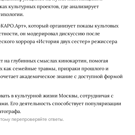
ках культурных проектов, где анализирует
сихологии.
«КАРО.Арт», который организует показы культовых
тности, он модерировал дискуссию после
ского хоррора «История двух сестер» режиссера
нт на глубинных смыслах кинокартин, помогая
их как семейные травмы, призраки прошлого и
сочетает академическое знание с доступной формой
вать в культурной жизни Москвы, сотрудничая с
ми. Его деятельность способствует популяризации
тографа.
тому перепроверяйте ответы.