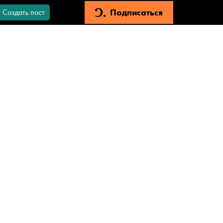
Подписаться
Создать пост