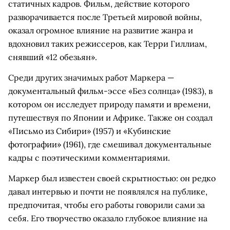
статичных кадров. Фильм, действие которого
разворачивается после Третьей мировой войны,
оказал огромное влияние на развитие жанра и
вдохновил таких режиссеров, как Терри Гиллиам,
снявший «12 обезьян».
Среди других значимых работ Маркера —
документальный фильм-эссе «Без солнца» (1983), в
котором он исследует природу памяти и времени,
путешествуя по Японии и Африке. Также он создал
«Письмо из Сибири» (1957) и «Кубинские
фотографии» (1961), где смешивал документальные
кадры с поэтическими комментариями.
Маркер был известен своей скрытностью: он редко
давал интервью и почти не появлялся на публике,
предпочитая, чтобы его работы говорили сами за
себя. Его творчество оказало глубокое влияние на