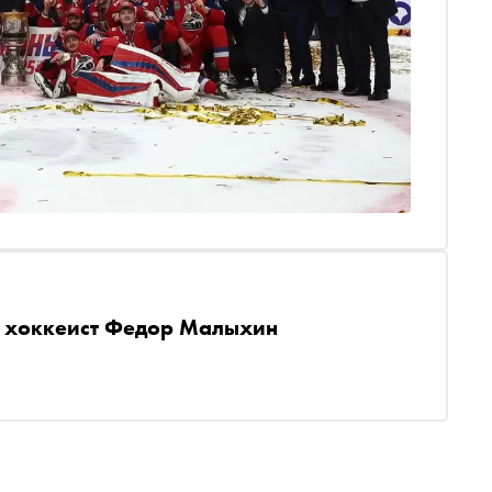
а хоккеист Федор Малыхин