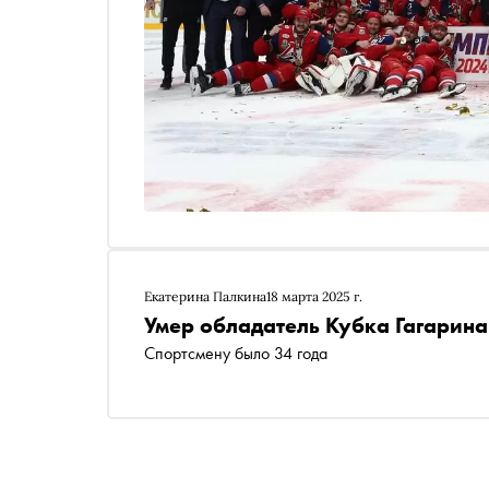
Екатерина Палкина
18 марта 2025 г.
Умер обладатель Кубка Гагарин
Спортсмену было 34 года