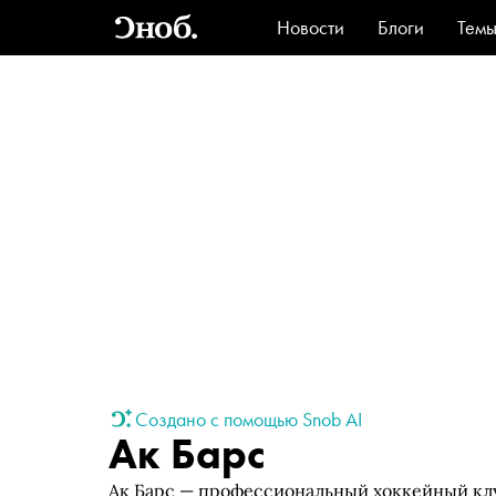
Новости
Блоги
Тем
Стиль
Ви
Создано с помощью Snob AI
Ак Барс
Ак Барс — профессиональный хоккейный клу