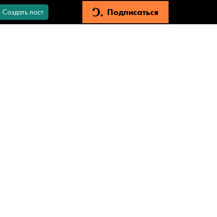
Подписаться
Создать пост