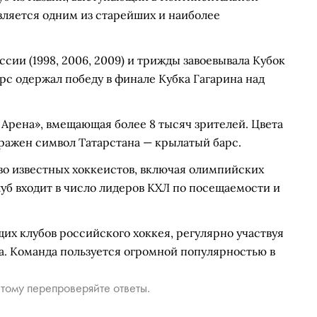
 является одним из старейших и наиболее
ии (1998, 2006, 2009) и трижды завоевывала Кубок
 Барс одержал победу в финале Кубка Гагарина над
Арена», вмещающая более 8 тысяч зрителей. Цвета
тражен символ Татарстана — крылатый барс.
во известных хоккеистов, включая олимпийских
уб входит в число лидеров КХЛ по посещаемости и
их клубов российского хоккея, регулярно участвуя
а. Команда пользуется огромной популярностью в
тому перепроверяйте ответы.