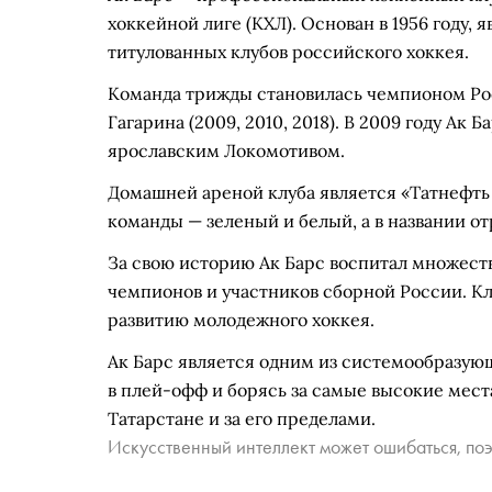
хоккейной лиге (КХЛ). Основан в 1956 году,
титулованных клубов российского хоккея.
Команда трижды становилась чемпионом Росс
Гагарина (2009, 2010, 2018). В 2009 году Ак
ярославским Локомотивом.
Домашней ареной клуба является «Татнефть 
команды — зеленый и белый, а в названии о
За свою историю Ак Барс воспитал множест
чемпионов и участников сборной России. Кл
развитию молодежного хоккея.
Ак Барс является одним из системообразующ
в плей-офф и борясь за самые высокие мест
Татарстане и за его пределами.
Искусственный интеллект может ошибаться, поэ