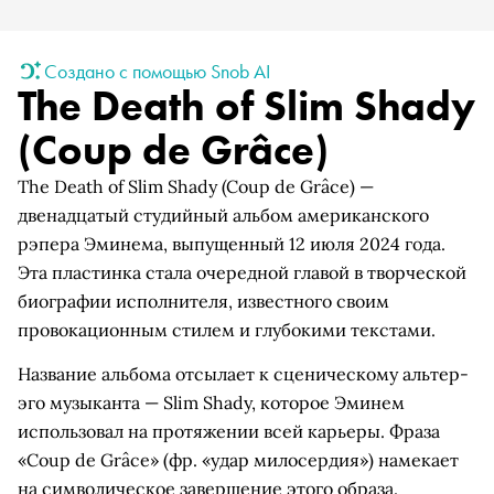
Создано с помощью Snob AI
The Death of Slim Shady
(Coup de Grâce)
The Death of Slim Shady (Coup de Grâce) —
двенадцатый студийный альбом американского
рэпера Эминема, выпущенный 12 июля 2024 года.
Эта пластинка стала очередной главой в творческой
биографии исполнителя, известного своим
провокационным стилем и глубокими текстами.
Название альбома отсылает к сценическому альтер-
эго музыканта — Slim Shady, которое Эминем
использовал на протяжении всей карьеры. Фраза
«Coup de Grâce» (фр. «удар милосердия») намекает
на символическое завершение этого образа.