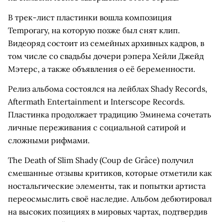
В трек-лист пластинки вошла композиция
Temporary, на которую позже был снят клип.
Видеоряд состоит из семейных архивных кадров, в
том числе со свадьбы дочери рэпера Хейли Джейд
Мэтерс, а также объявления о её беременности.
Релиз альбома состоялся на лейблах Shady Records,
Aftermath Entertainment и Interscope Records.
Пластинка продолжает традицию Эминема сочетать
личные переживания с социальной сатирой и
сложными рифмами.
The Death of Slim Shady (Coup de Grâce) получил
смешанные отзывы критиков, которые отметили как
ностальгические элементы, так и попытки артиста
переосмыслить своё наследие. Альбом дебютировал
на высоких позициях в мировых чартах, подтвердив