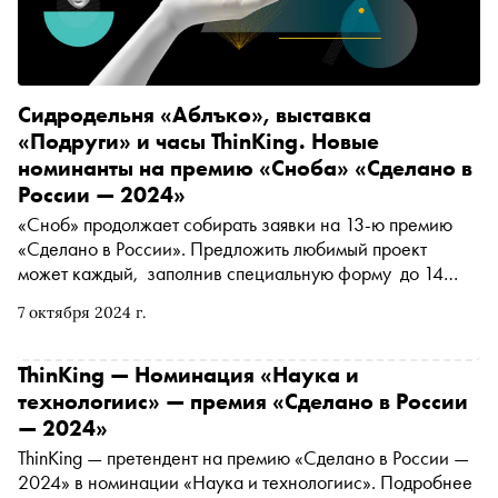
Сидродельня «Аблъко», выставка
«Подруги» и часы ThinKing. Новые
номинанты на премию «Сноба» «Сделано в
России — 2024»
«Сноб» продолжает собирать заявки на 13-ю премию
«Сделано в России». Предложить любимый проект
может каждый, заполнив специальную форму до 14
октября. В материале рассказываем о новых номинантах
7 октября 2024 г.
ThinKing — Номинация «Наука и
технологиис» — премия «Сделано в России
— 2024»
ThinKing — претендент на премию «Сделано в России —
2024» в номинации «Наука и технологиис». Подробнее