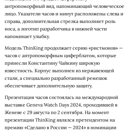
антропоморфный вид, напоминающий человеческое
лицо. Указатели часов и минут расположены слева и
справа, дополнительная стрелка выполняет роль
носа, а логотип разработчика в нижней части
напоминает улыбку.
Модель ThinKing продолжает серию «ристмонов» —
часов с антропоморфным циферблатом, которые
принесли Константину Чайкину широкую
известность. Корпус выполнен из нержавеющей
стали, а специально разработанный ремешок
обеспечивает дополнительную защиту.
Презентация часов состоялась на международной
выставке Geneva Watch Days 2024, проходившей в
Женеве с 29 августа по 2 сентября. На момент
презентации ThinKing являлся претендентом на
премию «Сделано в России — 2024» в номинации