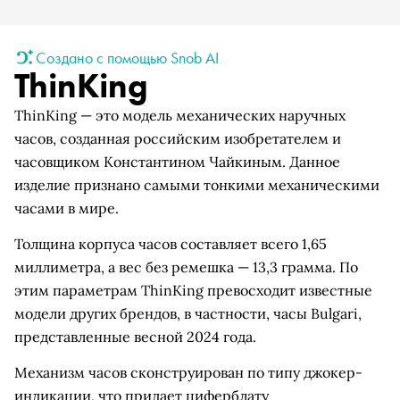
Создано с помощью Snob AI
ThinKing
ThinKing — это модель механических наручных
часов, созданная российским изобретателем и
часовщиком Константином Чайкиным. Данное
изделие признано самыми тонкими механическими
часами в мире.
Толщина корпуса часов составляет всего 1,65
миллиметра, а вес без ремешка — 13,3 грамма. По
этим параметрам ThinKing превосходит известные
модели других брендов, в частности, часы Bulgari,
представленные весной 2024 года.
Механизм часов сконструирован по типу джокер-
индикации, что придает циферблату