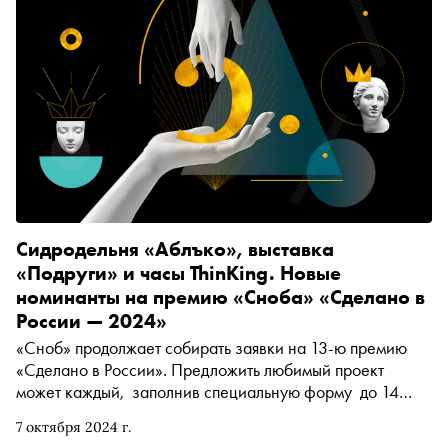
Сидродельня «Аблъко», выставка
«Подруги» и часы ThinKing. Новые
номинанты на премию «Сноба» «Сделано в
России — 2024»
«Сноб» продолжает собирать заявки на 13-ю премию
«Сделано в России». Предложить любимый проект
может каждый, заполнив специальную форму до 14
октября. В материале рассказываем о новых номинантах
7 октября 2024 г.