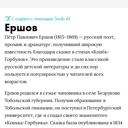
Создано с помощью Snob AI
Ершов
Пётр Павлович Ершов (1815–1869) — русский поэт,
прозаик и драматург, получивший широкую
известность благодаря сказке в стихах «Конёк-
Горбунок». Это произведение стало классикой
русской детской литературы и до сих пор
пользуется популярностью у читателей всех
возрастов.
Ершов родился в семье чиновника в селе Безруково
Тобольской губернии. Получив образование в
Тобольской гимназии, он поступил в Петербургский
университет, где и создал своего знаменитого
«Конька-Горбунка». Сказка была опубликована в 1834