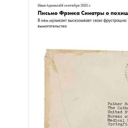
Иван Адоньев
14 сентября 2025 г.
Письмо Фрэнка Синатры о похищ
В нем музыкант высказывает свою фрустрацию 
вымогательства