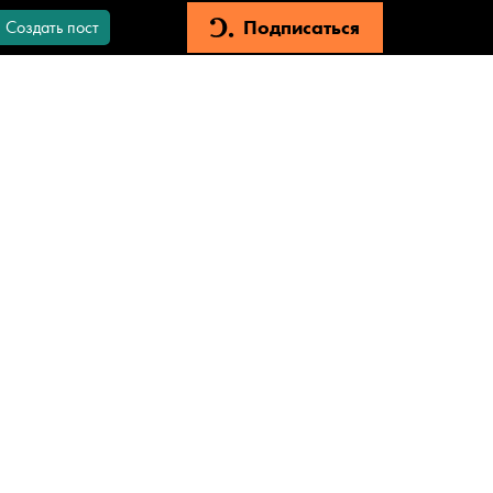
Подписаться
Создать пост