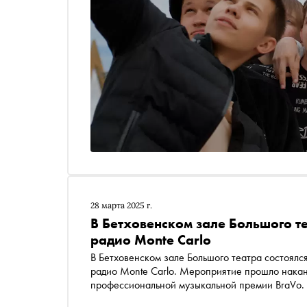
28 марта 2025 г.
В Бетховенском зале Большого т
радио Monte Carlo
В Бетховенском зале Большого театра состоял
радио Monte Carlo. Мероприятие прошло нака
профессиональной музыкальной премии BraVo. 
бизнес-партнеры радиостанции