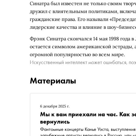
Синатра был известен не только своим твор
дружил с влиятельными политиками, включа
гражданские права. Его называли «Председат
лидерские качества и влияние в шоу-бизнес
Фрэнк Синатра скончался 14 мая 1998 года в
остается символом американской эстрады, 
огромной популярностью во всем мире.
Искусственный интеллект может ошибаться, поэ
Материалы
6 декабря 2025 г.
Мы к вам приехали на час. Как з
вернулись
Фантомные концерты Канье Уэста, выступления 
зарубежные артисты вернулись в Россию, или «с