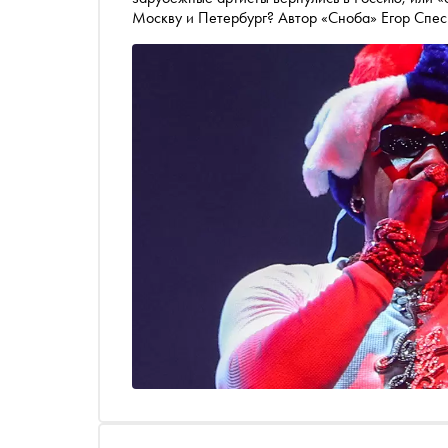
Москву и Петербург? Автор «Сноба» Егор Спеси
верить в первый)