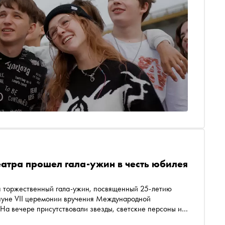
еатра прошел гала-ужин в честь юбилея
ся торжественный гала-ужин, посвященный 25-летию
нуне VII церемонии вручения Международной
На вечере присутствовали звезды, светские персоны и