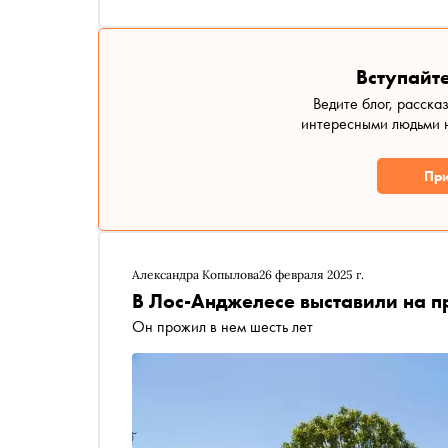
Вступайте
Ведите блог, расска
интересными людьми н
При
Александра Копылова
26 февраля 2025 г.
В Лос-Анджелесе выставили на 
Он прожил в нем шесть лет