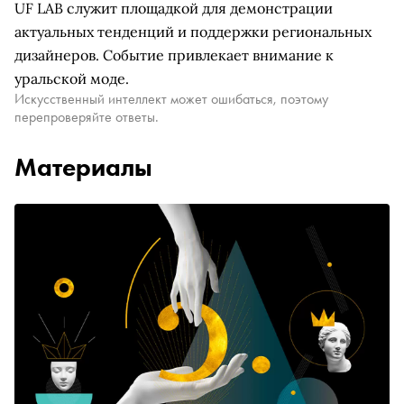
UF LAB служит площадкой для демонстрации
актуальных тенденций и поддержки региональных
дизайнеров. Событие привлекает внимание к
уральской моде.
Искусственный интеллект может ошибаться, поэтому
перепроверяйте ответы.
Материалы