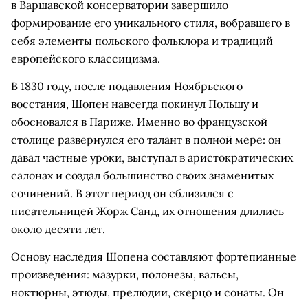
в Варшавской консерватории завершило
формирование его уникального стиля, вобравшего в
себя элементы польского фольклора и традиций
европейского классицизма.
В 1830 году, после подавления Ноябрьского
восстания, Шопен навсегда покинул Польшу и
обосновался в Париже. Именно во французской
столице развернулся его талант в полной мере: он
давал частные уроки, выступал в аристократических
салонах и создал большинство своих знаменитых
сочинений. В этот период он сблизился с
писательницей Жорж Санд, их отношения длились
около десяти лет.
Основу наследия Шопена составляют фортепианные
произведения: мазурки, полонезы, вальсы,
ноктюрны, этюды, прелюдии, скерцо и сонаты. Он