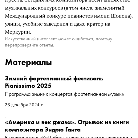
музыкальных конкурсов (в том числе знаменитый
Международный конкурс пианистов имени Шопена),
улицы, учебные заведения и даже кратер на
Меркурии.
Искусственный интеллект может ошибаться, поэтому
перепроверяйте ответы.
Материалы
Зимний фортепианный фестиваль
Pianissimo 2025
Программа зимних концертов фортепианной музыки
26 декабря 2024 г.
«Америка и век джаза». Отрывок из книги
композитора Эндрю Ганта
В издательстве «КоЛибри» выходит книга композитора и