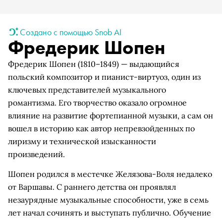
Создано с помощью Snob AI
Фредерик Шопен
Фредерик Шопен (1810–1849) — выдающийся
польский композитор и пианист-виртуоз, один из
ключевых представителей музыкального
романтизма. Его творчество оказало огромное
влияние на развитие фортепианной музыки, а сам он
вошел в историю как автор непревзойденных по
лиризму и технической изысканности
произведений.
Шопен родился в местечке Желязова-Воля недалеко
от Варшавы. С раннего детства он проявлял
незаурядные музыкальные способности, уже в семь
лет начал сочинять и выступать публично. Обучение