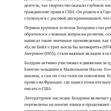
деятель, чье творчество оказало глубокое вл
гражданские права в США. Он родился в Гарл
столкнулся с расовой дискриминацией, что 
Первым крупным успехом Болдуина стал рома
обратился к сложным вопросам религии, се
написал такие значимые произведения, как «
«Если Бийл-стрит могла бы заговорить» (1974
Америки» (1955), стали важным вкладом в 
Болдуин активно участвовал в движении за
Кингом-младшим и Малкольмом Иксом. Его 
анализа, а сам он стал голосом поколения, 
провел во Франции, где нашел относительну
писать о США.
Литературное наследие Болдуина включает р
переведены на многие языки и продолжают и
считается одним из самых ярких и честных 