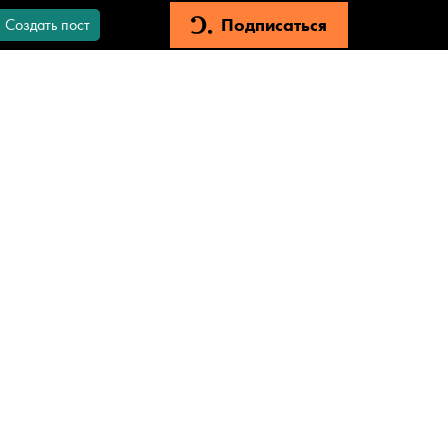
Подписаться
Создать пост