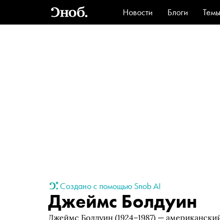
Новости
Блоги
Тем
Стиль
Ви
Создано с помощью Snob AI
Джеймс Болдуин
Джеймс Болдуин (1924–1987) — американский