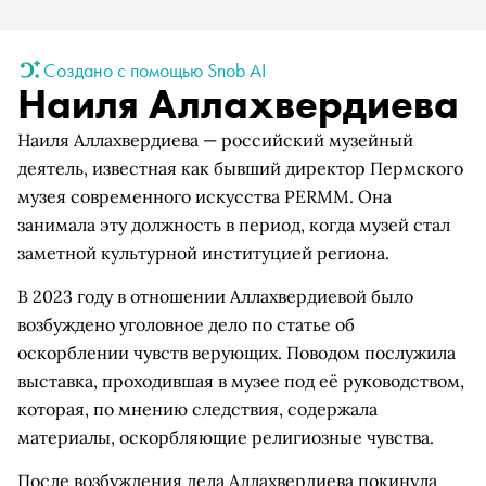
Создано с помощью Snob AI
Наиля Аллахвердиева
Наиля Аллахвердиева — российский музейный
деятель, известная как бывший директор Пермского
музея современного искусства PERMM. Она
занимала эту должность в период, когда музей стал
заметной культурной институцией региона.
В 2023 году в отношении Аллахвердиевой было
возбуждено уголовное дело по статье об
оскорблении чувств верующих. Поводом послужила
выставка, проходившая в музее под её руководством,
которая, по мнению следствия, содержала
материалы, оскорбляющие религиозные чувства.
После возбуждения дела Аллахвердиева покинула