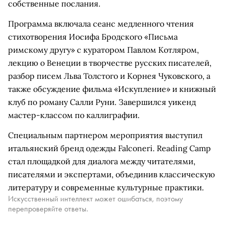
собственные послания.
Программа включала сеанс медленного чтения
стихотворения Иосифа Бродского «Письма
римскому другу» с куратором Павлом Котляром,
лекцию о Венеции в творчестве русских писателей,
разбор писем Льва Толстого и Корнея Чуковского, а
также обсуждение фильма «Искупление» и книжный
клуб по роману Салли Руни. Завершился уикенд
мастер-классом по каллиграфии.
Специальным партнером мероприятия выступил
итальянский бренд одежды Falconeri. Reading Camp
стал площадкой для диалога между читателями,
писателями и экспертами, объединив классическую
литературу и современные культурные практики.
Искусственный интеллект может ошибаться, поэтому
перепроверяйте ответы.