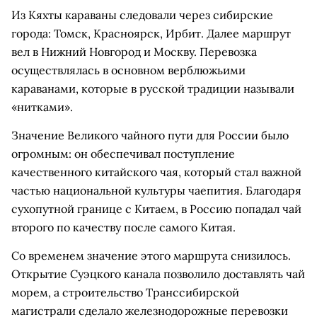
Из Кяхты караваны следовали через сибирские
города: Томск, Красноярск, Ирбит. Далее маршрут
вел в Нижний Новгород и Москву. Перевозка
осуществлялась в основном верблюжьими
караванами, которые в русской традиции называли
«нитками».
Значение Великого чайного пути для России было
огромным: он обеспечивал поступление
качественного китайского чая, который стал важной
частью национальной культуры чаепития. Благодаря
сухопутной границе с Китаем, в Россию попадал чай
второго по качеству после самого Китая.
Со временем значение этого маршрута снизилось.
Открытие Суэцкого канала позволило доставлять чай
морем, а строительство Транссибирской
магистрали сделало железнодорожные перевозки