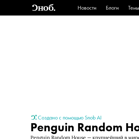
Новости
Блоги
Тем
Стиль
Ви
Создано с помощью Snob AI
Penguin Random H
Penguin Random House — крупнейший в мире 