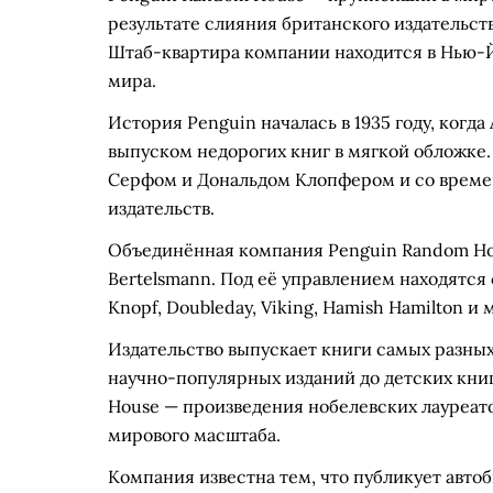
результате слияния британского издательст
Штаб-квартира компании находится в Нью-Йо
мира.
История Penguin началась в 1935 году, когд
выпуском недорогих книг в мягкой обложке.
Серфом и Дональдом Клопфером и со време
издательств.
Объединённая компания Penguin Random Hou
Bertelsmann. Под её управлением находятся 
Knopf, Doubleday, Viking, Hamish Hamilton и 
Издательство выпускает книги самых разны
научно-популярных изданий до детских кни
House — произведения нобелевских лауреат
мирового масштаба.
Компания известна тем, что публикует авт