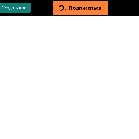
Подписаться
Создать пост