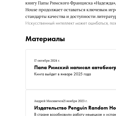
книгу Папы Римского Франциска «Надежда», 
House продолжает оставаться ключевым игр
стандарты качества и доступности литерату
Искусственный интеллект может ошибаться, поэ
Материалы
17 октября 2024 г.
Папа Римский написал автобио
Книга выйдет в январе 2025 года
Андрей Москвичев
21 ноября 2023 г.
Издательство Penguin Random Ho
В стране возобновили работу немецкое и испа