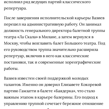
исполнил ряд ведущих партий классического
репертуара.
После завершения исполнительской карьеры Вазиев
перешел на административную работу. Он занимал
должность генерального директора балетной труппы
театра «Ла Скала» в Милане, а затем вернулся в
Москву, чтобы возглавить балет Большого театра. Под
его руководством труппа значительно расширила
репертуар, включив в него как классические
постановки, так и современные хореографические
работы.
Вазиев известен своей поддержкой молодых
талантов. Именно он доверил Елизавете Кокоревой
партию Гамзатти в балете «Баядерка», что стало
важным этапом в карьере балерины. Его подход к
управлению труппой сочетает бережное отношение