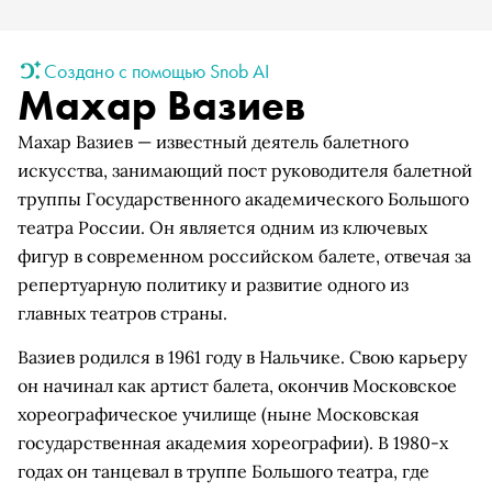
Создано с помощью Snob AI
Махар Вазиев
Махар Вазиев — известный деятель балетного
искусства, занимающий пост руководителя балетной
труппы Государственного академического Большого
театра России. Он является одним из ключевых
фигур в современном российском балете, отвечая за
репертуарную политику и развитие одного из
главных театров страны.
Вазиев родился в 1961 году в Нальчике. Свою карьеру
он начинал как артист балета, окончив Московское
хореографическое училище (ныне Московская
государственная академия хореографии). В 1980-х
годах он танцевал в труппе Большого театра, где