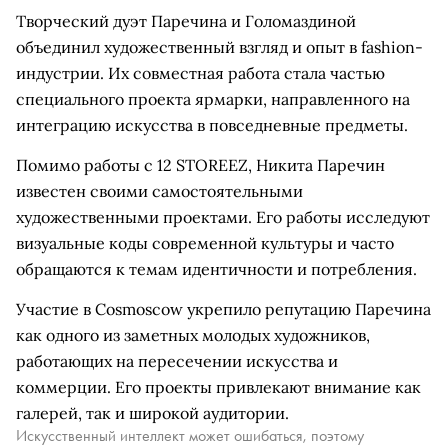
Творческий дуэт Паречина и Голомаздиной
объединил художественный взгляд и опыт в fashion-
индустрии. Их совместная работа стала частью
специального проекта ярмарки, направленного на
интеграцию искусства в повседневные предметы.
Помимо работы с 12 STOREEZ, Никита Паречин
известен своими самостоятельными
художественными проектами. Его работы исследуют
визуальные коды современной культуры и часто
обращаются к темам идентичности и потребления.
Участие в Cosmoscow укрепило репутацию Паречина
как одного из заметных молодых художников,
работающих на пересечении искусства и
коммерции. Его проекты привлекают внимание как
галерей, так и широкой аудитории.
Искусственный интеллект может ошибаться, поэтому