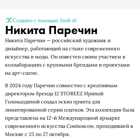
Создано с помощью Snob AI
Никита Паречин
Никита Паречин — российский художник и
дизайнер, работающий на стыке современного
искусства и моды. Он известен своим участием в
коллаборациях с крупными брендами и проектами
на арт-сцене.
В 2024 году Паречин совместно с креативным
директором бренда 12 STOREEZ Ириной
Голомаздиной создал эскиз принта для
лимитированной серии платков. Эта коллекция была
представлена на 12-й Международной ярмарке
современного искусства Cosmoscow, проходившей в
Москве с 25 по 27 октября.