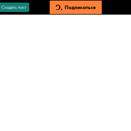
Подписаться
Создать пост