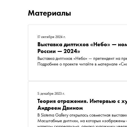
Материалы
17 октября 2024 г.
Выставка диптихов «Небо» — но
России — 2024»
Выставка диптихов «Небо» — претендент на пр
Подробнее о проекте читайте в материале «Сн
5 декабря 2023 г.
Теория отражения. Интервью с
Андреем Двином
В Sistema Gallery открылась совместная выста
Масштабные диптихи, на которых изображены о
налетом сюрреализма, однако художники уверяют