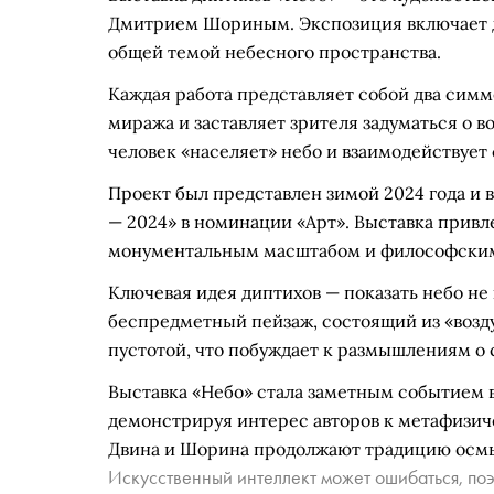
Дмитрием Шориным. Экспозиция включает 
общей темой небесного пространства.
Каждая работа представляет собой два симм
миража и заставляет зрителя задуматься о 
человек «населяет» небо и взаимодействует
Проект был представлен зимой 2024 года и 
— 2024» в номинации «Арт». Выставка привл
монументальным масштабом и философским
Ключевая идея диптихов — показать небо не 
беспредметный пейзаж, состоящий из «возду
пустотой, что побуждает к размышлениям о
Выставка «Небо» стала заметным событием 
демонстрируя интерес авторов к метафизич
Двина и Шорина продолжают традицию осмы
Искусственный интеллект может ошибаться, поэ