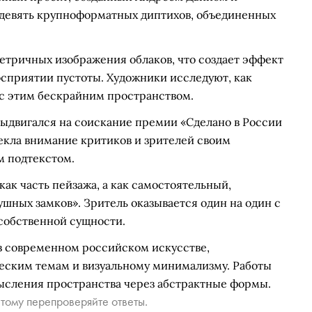
девять крупноформатных диптихов, объединенных
етричных изображения облаков, что создает эффект
восприятии пустоты. Художники исследуют, как
 с этим бескрайним пространством.
выдвигался на соискание премии «Сделано в России
екла внимание критиков и зрителей своим
 подтекстом.
как часть пейзажа, а как самостоятельный,
шных замков». Зритель оказывается один на один с
 собственной сущности.
в современном российском искусстве,
еским темам и визуальному минимализму. Работы
сления пространства через абстрактные формы.
тому перепроверяйте ответы.