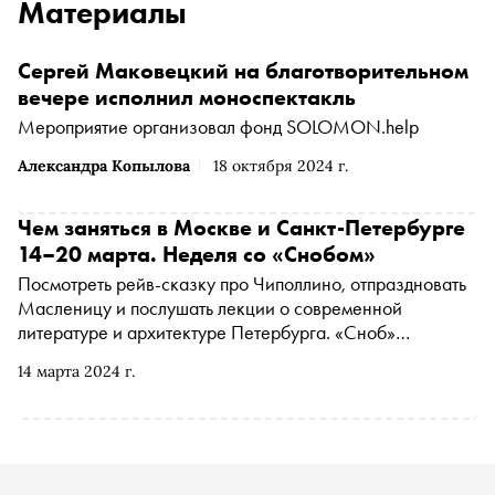
Материалы
Сергей Маковецкий на благотворительном
вечере исполнил моноспектакль
Мероприятие организовал фонд SOLOMON.help
Александра Копылова
18 октября 2024 г.
Чем заняться в Москве и Санкт-Петербурге
14–20 марта. Неделя со «Снобом»
Посмотреть рейв-сказку про Чиполлино, отпраздновать
Масленицу и послушать лекции о современной
литературе и архитектуре Петербурга. «Сноб»
рассказывает, чем заняться и куда сходить на
14 марта 2024 г.
ближайшей неделе