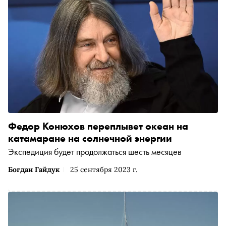
Федор Конюхов переплывет океан на
катамаране на солнечной энергии
Экспедиция будет продолжаться шесть месяцев
Богдан Гайдук
25 сентября 2023 г.