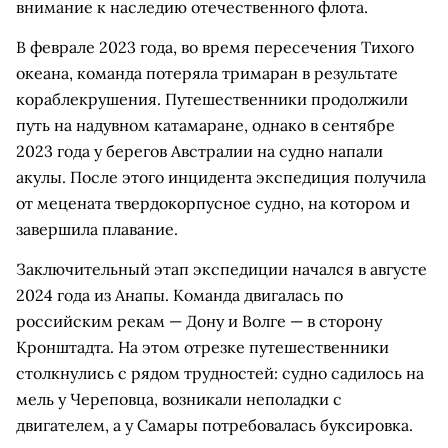
внимание к наследию отечественного флота.
В феврале 2023 года, во время пересечения Тихого
океана, команда потеряла тримаран в результате
кораблекрушения. Путешественники продолжили
путь на надувном катамаране, однако в сентябре
2023 года у берегов Австралии на судно напали
акулы. После этого инцидента экспедиция получила
от мецената твердокорпусное судно, на котором и
завершила плавание.
Заключительный этап экспедиции начался в августе
2024 года из Анапы. Команда двигалась по
российским рекам — Дону и Волге — в сторону
Кронштадта. На этом отрезке путешественники
столкнулись с рядом трудностей: судно садилось на
мель у Череповца, возникали неполадки с
двигателем, а у Самары потребовалась буксировка.