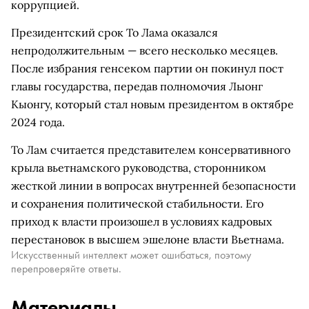
коррупцией.
Президентский срок То Лама оказался
непродолжительным — всего несколько месяцев.
После избрания генсеком партии он покинул пост
главы государства, передав полномочия Лыонг
Кыонгу, который стал новым президентом в октябре
2024 года.
То Лам считается представителем консервативного
крыла вьетнамского руководства, сторонником
жесткой линии в вопросах внутренней безопасности
и сохранения политической стабильности. Его
приход к власти произошел в условиях кадровых
перестановок в высшем эшелоне власти Вьетнама.
Искусственный интеллект может ошибаться, поэтому
перепроверяйте ответы.
Материалы