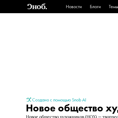
Новости
Блоги
Тем
Стиль
Ви
Создано с помощью Snob AI
Новое общество х
Новое общество художников (НОХ) — творчес