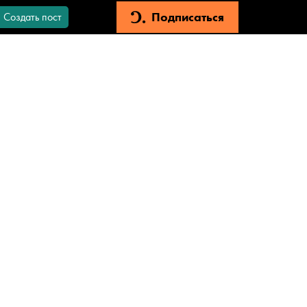
Подписаться
Создать пост