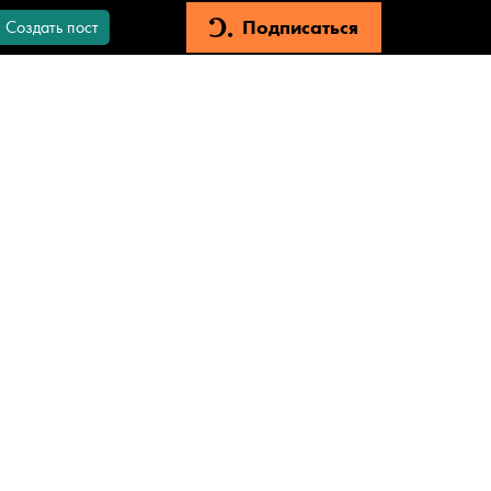
Подписаться
Создать пост