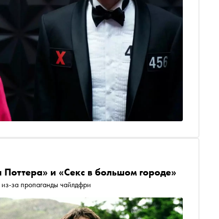
и Поттера» и «Секс в большом городе»
 из-за пропаганды чайлдфри