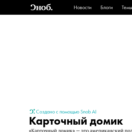
Новости
Блоги
Тем
Стиль
Ви
Создано с помощью Snob AI
Карточный домик
«Карточный домик» — это американский по