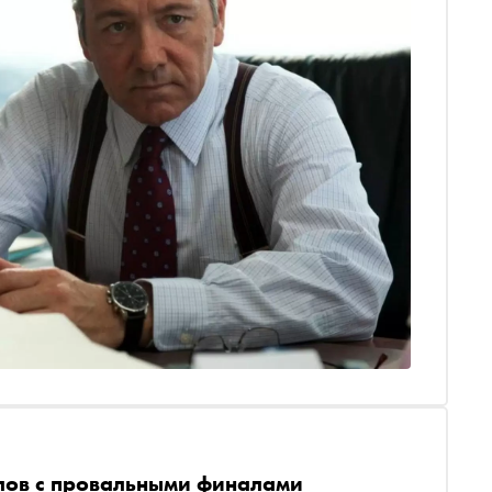
иалов с провальными финалами