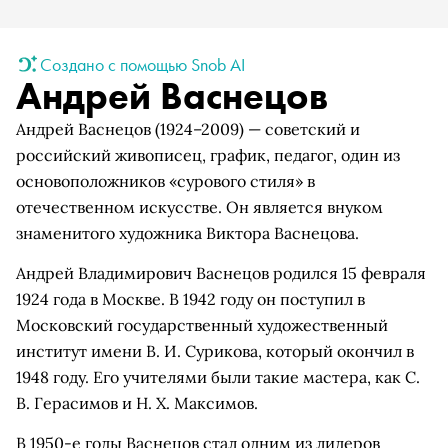
Создано с помощью Snob AI
Андрей Васнецов
Андрей Васнецов (1924–2009) — советский и
российский живописец, график, педагог, один из
основоположников «сурового стиля» в
отечественном искусстве. Он является внуком
знаменитого художника Виктора Васнецова.
Андрей Владимирович Васнецов родился 15 февраля
1924 года в Москве. В 1942 году он поступил в
Московский государственный художественный
институт имени В. И. Сурикова, который окончил в
1948 году. Его учителями были такие мастера, как С.
В. Герасимов и Н. Х. Максимов.
В 1950-е годы Васнецов стал одним из лидеров