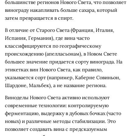
большинстве регионов Нового Света, что позволяет
винограду накапливать больше сахара, который
затем превращается в спирт.
В отличие от Старого Света (Франция, Италия,
Испания, Германия), где вина часто
классифицируются по географическому
происхождению (апелласьонам), в Новом Свете
большее значение придается сорту винограда. На
этикетках вин Нового Света, как правило,
указывается сорт (например, Каберне Совиньон,
Шардоне, Мальбек), а не название региона.
Виноделы Нового Света активно используют
современные технологии: контролируемую
ферментацию, выдержку в дубовых бочках (часто
новых) и различные методы стабилизации. Это
позволяет создавать вина с предсказуемым