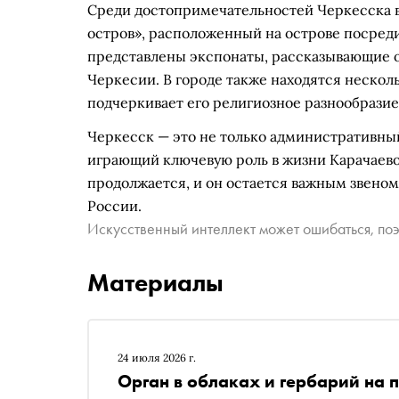
Среди достопримечательностей Черкесска 
остров», расположенный на острове посреди
представлены экспонаты, рассказывающие о
Черкесии. В городе также находятся нескол
подчеркивает его религиозное разнообразие
Черкесск — это не только административный 
играющий ключевую роль в жизни Карачаево
продолжается, и он остается важным звено
России.
Искусственный интеллект может ошибаться, поэ
Материалы
24 июля 2026 г.
Орган в облаках и гербарий на 