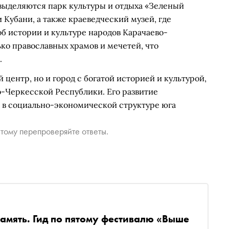
выделяются парк культуры и отдыха «Зеленый
 Кубани, а также краеведческий музей, где
б истории и культуре народов Карачаево-
ько православных храмов и мечетей, что
.
центр, но и город с богатой историей и культурой,
-Черкесской Республики. Его развитие
м в социально-экономической структуре юга
тому перепроверяйте ответы.
память. Гид по пятому фестивалю «Выше