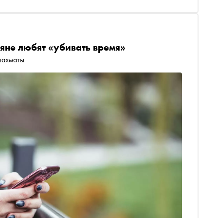
ияне любят «убивать время»
шахматы