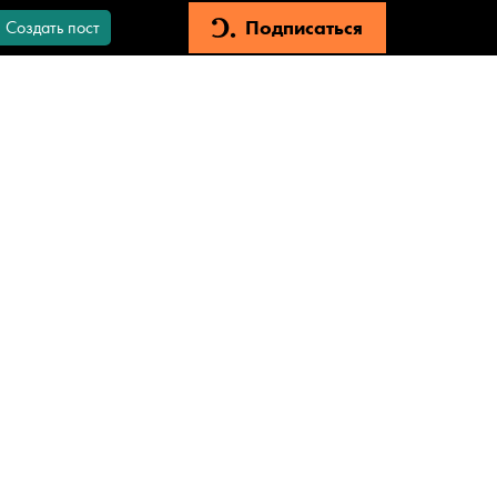
Подписаться
Создать пост