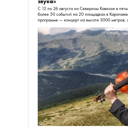
звука»
С 12 по 26 августа на Северном Кавказе в пяты
более 50 событий на 20 площадках в Карачаев
программе — концерт на высоте 3000 метров, 
мира и звуковой перформанс с растением. «С
рассказывает, куда идти и почему это стоит дву