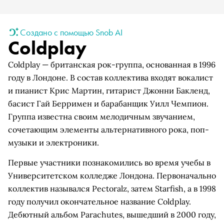
Создано с помощью Snob AI
Coldplay
Coldplay — британская рок-группа, основанная в 1996
году в Лондоне. В состав коллектива входят вокалист
и пианист Крис Мартин, гитарист Джонни Бакленд,
басист Гай Берримен и барабанщик Уилл Чемпион.
Группа известна своим мелодичным звучанием,
сочетающим элементы альтернативного рока, поп-
музыки и электроники.
Первые участники познакомились во время учебы в
Университетском колледже Лондона. Первоначально
коллектив назывался Pectoralz, затем Starfish, а в 1998
году получил окончательное название Coldplay.
Дебютный альбом Parachutes, вышедший в 2000 году,