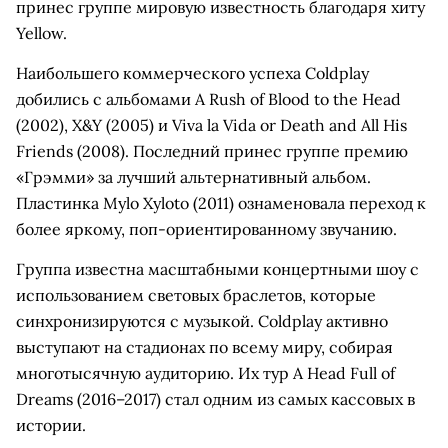
принес группе мировую известность благодаря хиту
Yellow.
Наибольшего коммерческого успеха Coldplay
добились с альбомами A Rush of Blood to the Head
(2002), X&Y (2005) и Viva la Vida or Death and All His
Friends (2008). Последний принес группе премию
«Грэмми» за лучший альтернативный альбом.
Пластинка Mylo Xyloto (2011) ознаменовала переход к
более яркому, поп-ориентированному звучанию.
Группа известна масштабными концертными шоу с
использованием световых браслетов, которые
синхронизируются с музыкой. Coldplay активно
выступают на стадионах по всему миру, собирая
многотысячную аудиторию. Их тур A Head Full of
Dreams (2016–2017) стал одним из самых кассовых в
истории.