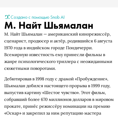
Создано с помощью Snob AI
М. Найт Шьямалан
М. Найт Шьямалан — американский кинорежиссёр,
сценарист, продюсер и актёр, родившийся 6 августа
1970 года в индийском городе Пондичерри.
Всемирную известность ему принесли фильмы в
жанре психологического триллера с неожиданными
сюжетными поворотами.
Дебютировав в 1998 году с драмой «Пробуждение»,
Шьямалан добился настоящего прорыва в 1999 году,
выпустив картину «Шестое чувство». Этот фильм,
собравший более 670 миллионов долларов в мировом
прокате, принёс режиссёру номинации на премию
«Оскар» и закрепил за ним репутацию мастера