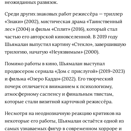
неожиданных развязок.
Среди других знаковых работ режиссёра — триллер
«Знаки» (2002), мистическая драма «Таинственный
лес» (2004) и фильм «Сплит» (2016), который стал
частью его авторской киновселенной. В 2019 году
Шьямалан выпустил картину «Стекло», завершившую
трилогию, начатую «Неуязвимым» (2000).
Помимо работы в кино, Шьямалан выступал
продюсером сериала «Дом с прислугой» (2019–2023)
и фильма «Озеро Каддо» (2022). Его творческий
почерк отличается вниманием к психологизму,
атмосферному саспенсу и финальным твистам,
которые стали визитной карточкой режиссёра.
Несмотря на неоднозначную реакцию критиков на
некоторые его работы, Шьямалан остаётся одной из
самых узнаваемых фигур в современном хорроре и