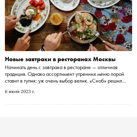
Новые завтраки в ресторанах Москвы
Начинать день с завтрака в ресторане — отличная
традиция. Однако ассортимент утренних меню порой
ставит в тупик: уж очень выбор велик. «Сноб» решил
пройтись по утренним новинкам в заведениях Москвы
6 июля 2023 г.