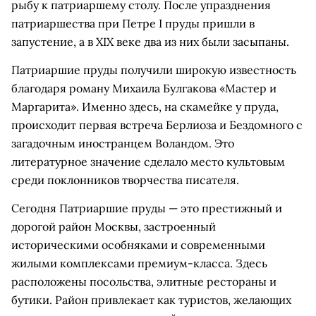
рыбу к патриаршему столу. После упразднения
патриаршества при Петре I пруды пришли в
запустение, а в XIX веке два из них были засыпаны.
Патриаршие пруды получили широкую известность
благодаря роману Михаила Булгакова «Мастер и
Маргарита». Именно здесь, на скамейке у пруда,
происходит первая встреча Берлиоза и Бездомного с
загадочным иностранцем Воландом. Это
литературное значение сделало место культовым
среди поклонников творчества писателя.
Сегодня Патриаршие пруды — это престижный и
дорогой район Москвы, застроенный
историческими особняками и современными
жилыми комплексами премиум-класса. Здесь
расположены посольства, элитные рестораны и
бутики. Район привлекает как туристов, желающих