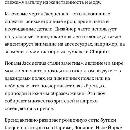
свежему взгляду на женственность и моду.
Ключевые черты Jacquemus — это лаконичные
силуэты, асимметричные крои, яркие цвета и
неожиданные детали. Дизайнер часто использует
натуральные ткани, такие как лен и хлопок, а также
акцентирует внимание на аксессуарах, например, на
знаменитых миниатюрных сумках Le Chiquito.
Показы Jacquemus стали заметным явлением в мире
моды. Они часто проходят на открытом воздухе — в
лавандовых полях, на пшеничных полях или на
побережье, что подчеркивает связь бренда с
природой и южным образом жизни. Эти шоу
собирают множество зрителей и широко
освещаются в прессе.
Бренд активно развивает розничную сеть: бутики
Jacquemus открыты в Париже, Лондоне, Нью-Йорке