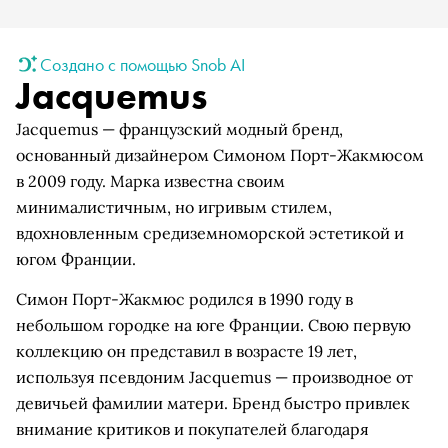
Создано с помощью Snob AI
Jacquemus
Jacquemus — французский модный бренд,
основанный дизайнером Симоном Порт-Жакмюсом
в 2009 году. Марка известна своим
минималистичным, но игривым стилем,
вдохновленным средиземноморской эстетикой и
югом Франции.
Симон Порт-Жакмюс родился в 1990 году в
небольшом городке на юге Франции. Свою первую
коллекцию он представил в возрасте 19 лет,
используя псевдоним Jacquemus — производное от
девичьей фамилии матери. Бренд быстро привлек
внимание критиков и покупателей благодаря