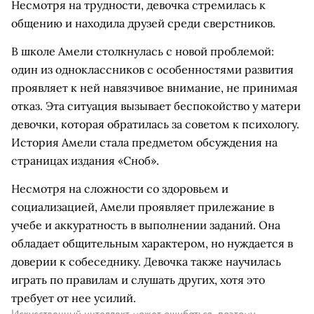
Несмотря на трудности, девочка стремилась к
общению и находила друзей среди сверстников.
В школе Амели столкнулась с новой проблемой:
один из одноклассников с особенностями развития
проявляет к ней навязчивое внимание, не принимая
отказ. Эта ситуация вызывает беспокойство у матери
девочки, которая обратилась за советом к психологу.
История Амели стала предметом обсуждения на
страницах издания «Сноб».
Несмотря на сложности со здоровьем и
социализацией, Амели проявляет прилежание в
учебе и аккуратность в выполнении заданий. Она
обладает общительным характером, но нуждается в
доверии к собеседнику. Девочка также научилась
играть по правилам и слушать других, хотя это
требует от нее усилий.
Искусственный интеллект может ошибаться, поэтому