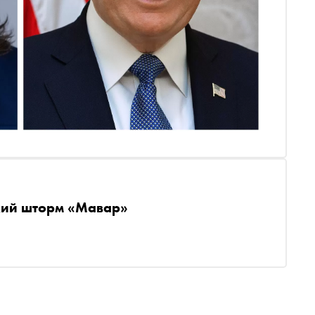
кий шторм «Мавар»