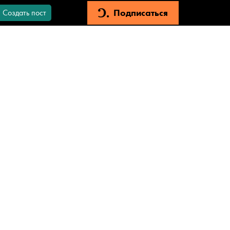
Подписаться
Создать пост