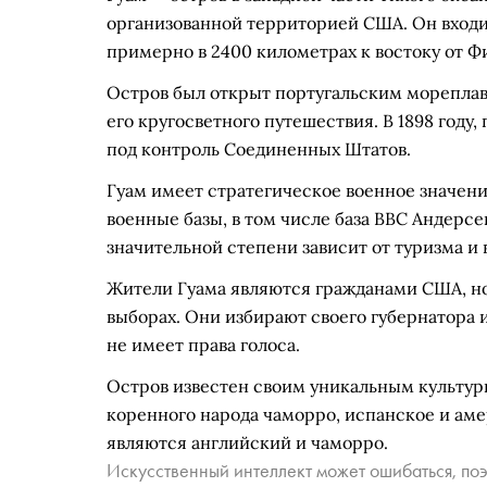
организованной территорией США. Он входи
примерно в 2400 километрах к востоку от Ф
Остров был открыт португальским мореплав
его кругосветного путешествия. В 1898 год
под контроль Соединенных Штатов.
Гуам имеет стратегическое военное значен
военные базы, в том числе база ВВС Андерсе
значительной степени зависит от туризма и 
Жители Гуама являются гражданами США, но
выборах. Они избирают своего губернатора 
не имеет права голоса.
Остров известен своим уникальным культу
коренного народа чаморро, испанское и а
являются английский и чаморро.
Искусственный интеллект может ошибаться, поэ