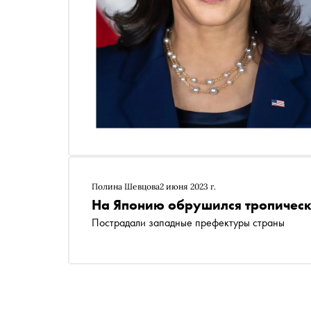
Полина Шевцова
2 июня 2023 г.
На Японию обрушился тропичес
Пострадали западные префектуры страны