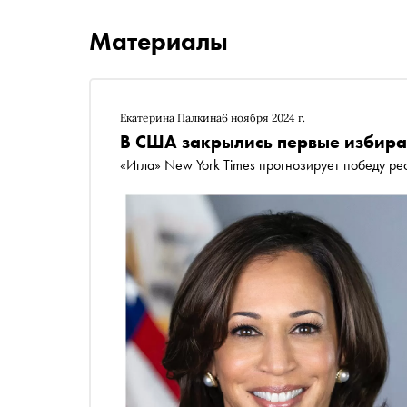
Материалы
Екатерина Палкина
6 ноября 2024 г.
В США закрылись первые избират
«Игла» New York Times прогнозирует победу р