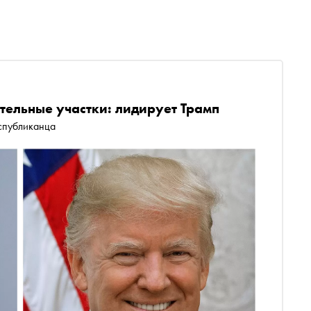
ельные участки: лидирует Трамп
еспубликанца