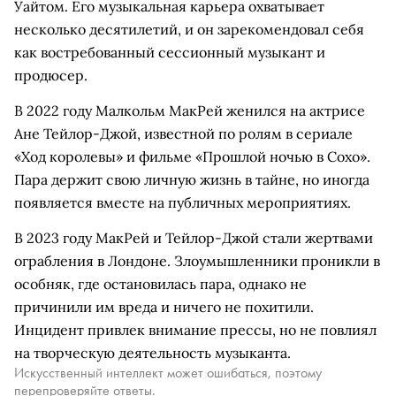
Уайтом. Его музыкальная карьера охватывает
несколько десятилетий, и он зарекомендовал себя
как востребованный сессионный музыкант и
продюсер.
В 2022 году Малкольм МакРей женился на актрисе
Ане Тейлор-Джой, известной по ролям в сериале
«Ход королевы» и фильме «Прошлой ночью в Сохо».
Пара держит свою личную жизнь в тайне, но иногда
появляется вместе на публичных мероприятиях.
В 2023 году МакРей и Тейлор-Джой стали жертвами
ограбления в Лондоне. Злоумышленники проникли в
особняк, где остановилась пара, однако не
причинили им вреда и ничего не похитили.
Инцидент привлек внимание прессы, но не повлиял
на творческую деятельность музыканта.
Искусственный интеллект может ошибаться, поэтому
перепроверяйте ответы.