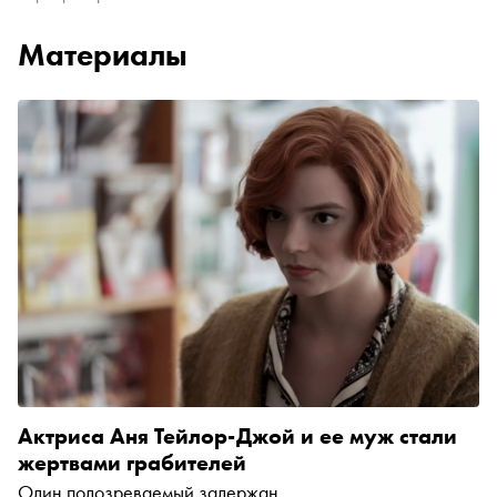
Материалы
Актриса Аня Тейлор-Джой и ее муж стали
жертвами грабителей
Один подозреваемый задержан