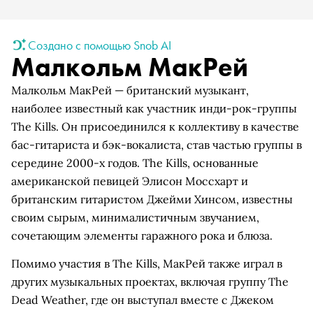
Создано с помощью Snob AI
Малкольм МакРей
Малкольм МакРей — британский музыкант,
наиболее известный как участник инди-рок-группы
The Kills. Он присоединился к коллективу в качестве
бас-гитариста и бэк-вокалиста, став частью группы в
середине 2000-х годов. The Kills, основанные
американской певицей Элисон Моссхарт и
британским гитаристом Джейми Хинсом, известны
своим сырым, минималистичным звучанием,
сочетающим элементы гаражного рока и блюза.
Помимо участия в The Kills, МакРей также играл в
других музыкальных проектах, включая группу The
Dead Weather, где он выступал вместе с Джеком