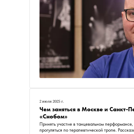
2 июля 2025 г.
Чем заняться в Москве и Санкт-П
«Снобом»
Принять участие в танцевальном перформансе,
прогуляться по терапевтической тропе. Рассказ