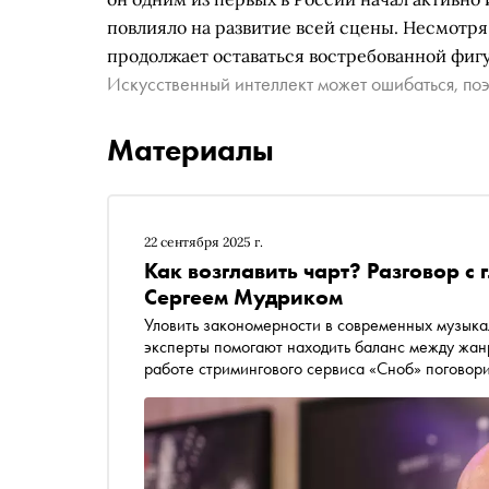
повлияло на развитие всей сцены. Несмотря
продолжает оставаться востребованной фигу
Искусственный интеллект может ошибаться, поэ
Материалы
22 сентября 2025 г.
Как возглавить чарт? Разговор 
Сергеем Мудриком
Уловить закономерности в современных музыкал
эксперты помогают находить баланс между жан
работе стримингового сервиса «Сноб» поговор