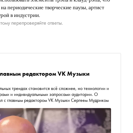
 на периодические творческие паузы, артист
рой в индустрии.
тому перепроверяйте ответы.
с главным редактором VK Музыки
ьных трендах становится всё сложнее, но технологии и
рами и индивидуальными запросами аудитории. О
ил с главным редактором VK Музыки Сергеем Мудриком