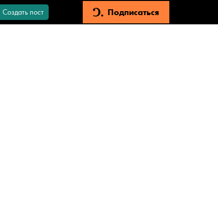
Подписаться
Создать пост