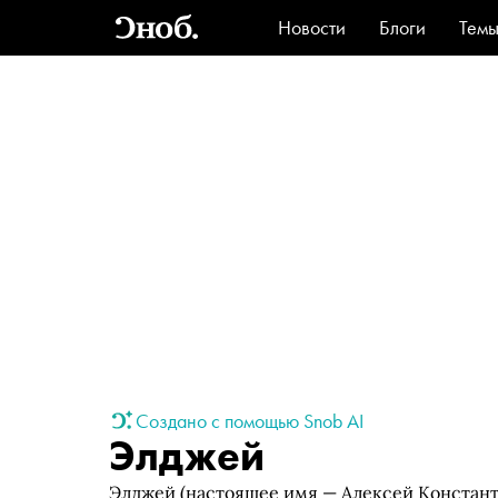
Новости
Блоги
Тем
Стиль
Ви
Создано с помощью Snob AI
Элджей
Элджей (настоящее имя — Алексей Констант